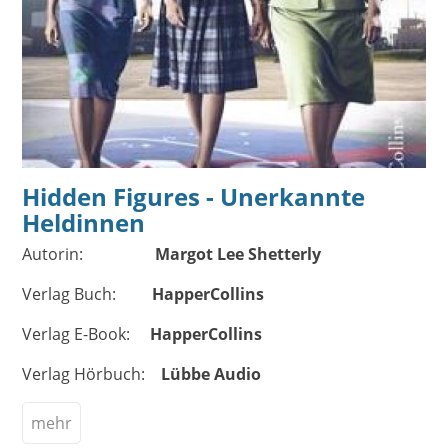
Hidden Figures - Unerkannte
Heldinnen
Autorin:
Margot Lee Shetterly
Verlag Buch:
HapperCollins
Verlag E-Book:
HapperCollins
Verlag Hörbuch:
Lübbe Audio
mehr