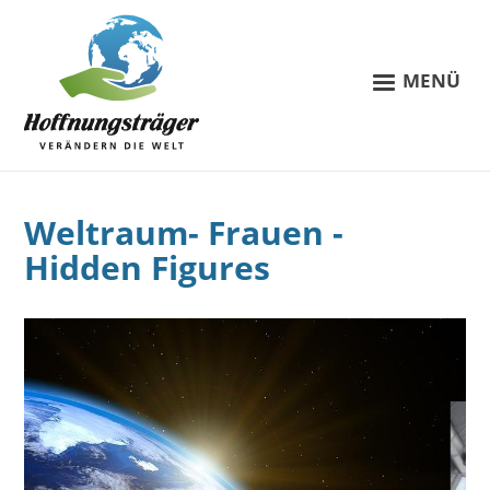
MENÜ
Weltraum- Frauen -
Hidden Figures