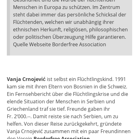
Menschen in Europa zu schützen. Im Zentrum
steht dabei immer das persönliche Schicksal der
Flüchtenden, welchen wir unabhängig ihrer
ethnischen Herkunft, religiösen, philosophischen
oder politischen Überzeugung Hilfe garantieren.
Quelle Webseite Borderfree Association
Vanja Crnojević
ist selbst ein Flüchtlingskind. 1991
kam sie mit ihren Eltern von Bosnien in die Schweiz.
Ein Fernsehbericht über die Flüchtlingskrise und die
elende Situation der Menschen in Serbien und
Griechenland traf sie tief. Freunde gaben ihr
Fr. 2‘000.--. Damit reiste sie nach Serbien, um zu
helfen. Von dieser Reise zurückgekehrt, gründete
Vanja Crnojević zusammen mit ein paar Freundinnen
den Verein
Borderfree Association
.