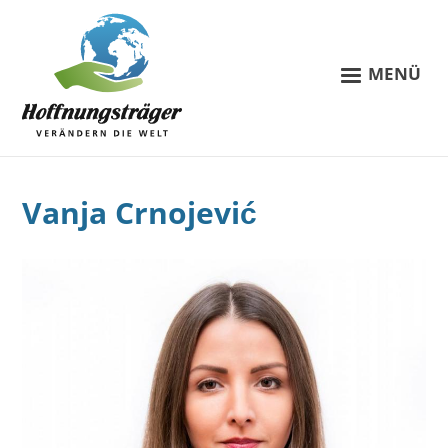
MENÜ
Vanja Crnojević