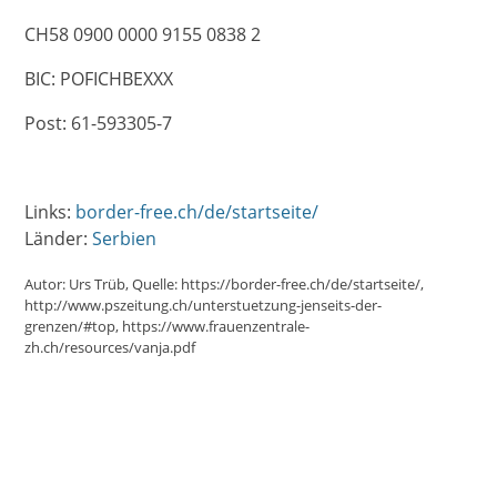
CH58 0900 0000 9155 0838 2
BIC: POFICHBEXXX
Post: 61-593305-7
Links:
border-free.ch/de/startseite/
Länder:
Serbien
Autor:
Urs Trüb
Quelle:
https://border-free.ch/de/startseite/
http://www.pszeitung.ch/unterstuetzung-jenseits-der-
grenzen/#top
https://www.frauenzentrale-
zh.ch/resources/vanja.pdf