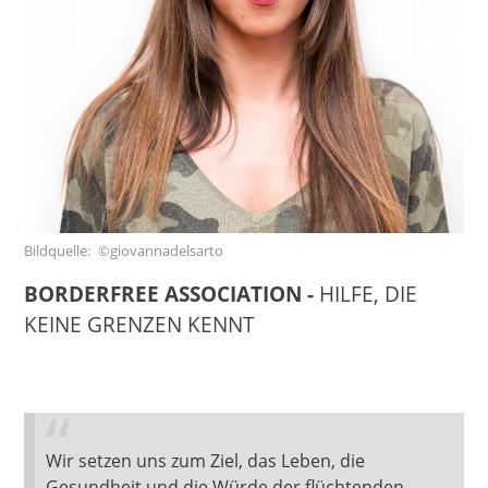
Bildquelle
©giovannadelsarto
BORDERFREE ASSOCIATION -
HILFE, DIE
KEINE GRENZEN KENNT
Wir setzen uns zum Ziel, das Leben, die
Gesundheit und die Würde der flüchtenden