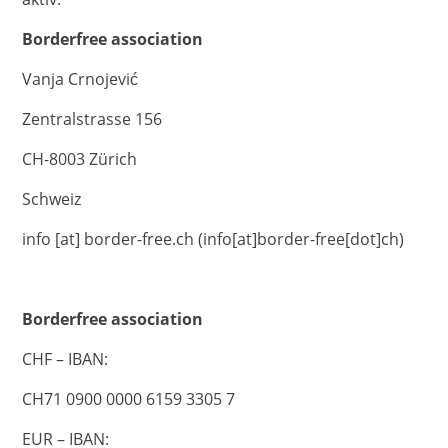
Borderfree association
Vanja Crnojević
Zentralstrasse 156
CH-8003 Zürich
Schweiz
info
[at]
border-free.ch
(info[at]border-free[dot]ch)
Borderfree association
CHF – IBAN:
CH71 0900 0000 6159 3305 7
EUR – IBAN: