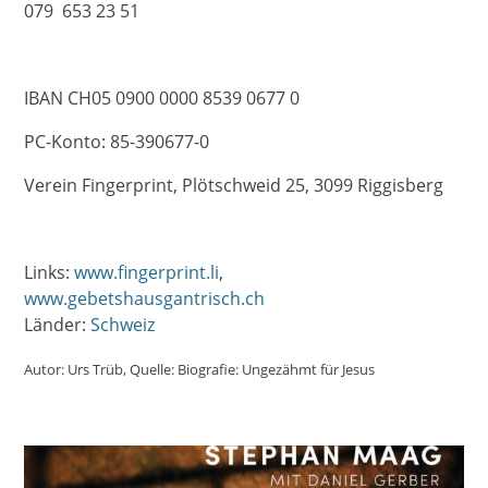
079 653 23 51
IBAN CH05 0900 0000 8539 0677 0
PC-Konto: 85-390677-0
Verein Fingerprint, Plötschweid 25, 3099 Riggisberg
Links:
www.fingerprint.li
www.gebetshausgantrisch.ch
Länder:
Schweiz
Autor:
Urs Trüb
Quelle:
Biografie: Ungezähmt für Jesus