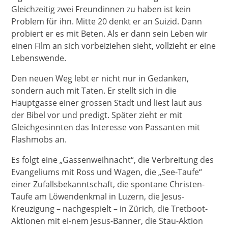
Gleichzeitig zwei Freundinnen zu haben ist kein
Problem für ihn. Mitte 20 denkt er an Suizid. Dann
probiert er es mit Beten. Als er dann sein Leben wir
einen Film an sich vorbeiziehen sieht, vollzieht er eine
Lebenswende.
Den neuen Weg lebt er nicht nur in Gedanken,
sondern auch mit Taten. Er stellt sich in die
Hauptgasse einer grossen Stadt und liest laut aus
der Bibel vor und predigt. Später zieht er mit
Gleichgesinnten das Interesse von Passanten mit
Flashmobs an.
Es folgt eine „Gassenweihnacht“, die Verbreitung des
Evangeliums mit Ross und Wagen, die „See-Taufe“
einer Zufallsbekanntschaft, die spontane Christen-
Taufe am Löwendenkmal in Luzern, die Jesus-
Kreuzigung – nachgespielt – in Zürich, die Tretboot-
Aktionen mit ei-nem Jesus-Banner, die Stau-Aktion