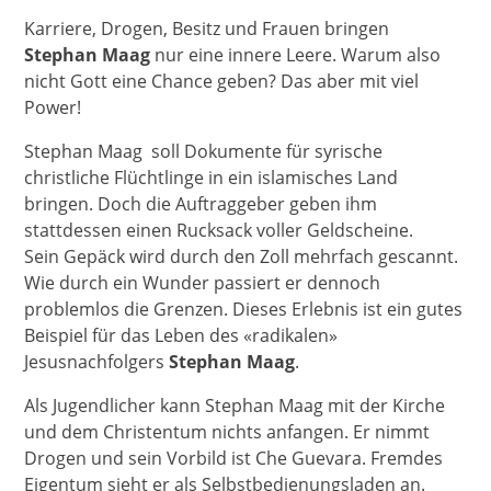
Karriere, Drogen, Besitz und Frauen bringen
Stephan Maag
nur eine innere Leere. Warum also
nicht Gott eine Chance geben? Das aber mit viel
Power!
Stephan Maag soll Dokumente für syrische
christliche Flüchtlinge in ein islamisches Land
bringen. Doch die Auftraggeber geben ihm
stattdessen einen Rucksack voller Geldscheine.
Sein Gepäck wird durch den Zoll mehrfach gescannt.
Wie durch ein Wunder passiert er dennoch
problemlos die Grenzen. Dieses Erlebnis ist ein gutes
Beispiel für das Leben des «radikalen»
Jesusnachfolgers
Stephan Maag
.
Als Jugendlicher kann Stephan Maag mit der Kirche
und dem Christentum nichts anfangen. Er nimmt
Drogen und sein Vorbild ist Che Guevara. Fremdes
Eigentum sieht er als Selbstbedienungsladen an.