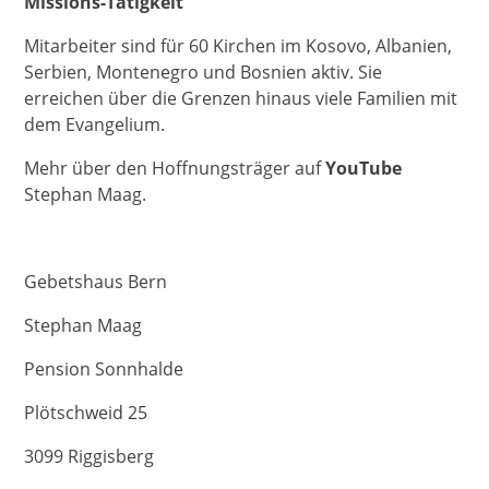
Missions-Tätigkeit
Mitarbeiter sind für 60 Kirchen im Kosovo, Albanien,
Serbien, Montenegro und Bosnien aktiv. Sie
erreichen über die Grenzen hinaus viele Familien mit
dem Evangelium.
Mehr über den Hoffnungsträger auf
YouTube
Stephan Maag.
Gebetshaus Bern
Stephan Maag
Pension Sonnhalde
Plötschweid 25
3099 Riggisberg