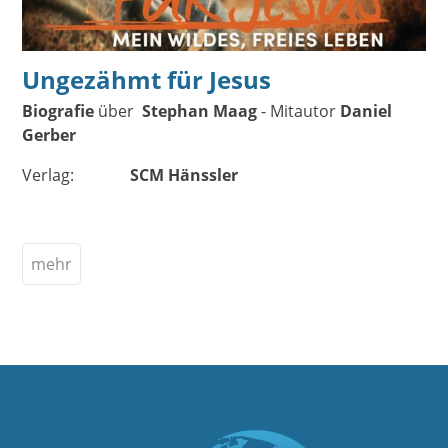
Ungezähmt für Jesus
Biografie
über
Stephan Maag
- Mitautor
Daniel
Gerber
Verlag:
SCM Hänssler
mehr