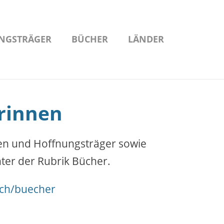
NGSTRÄGER
BÜCHER
LÄNDER
rinnen
en und Hoffnungsträger sowie
ter der Rubrik Bücher.
.ch/buecher