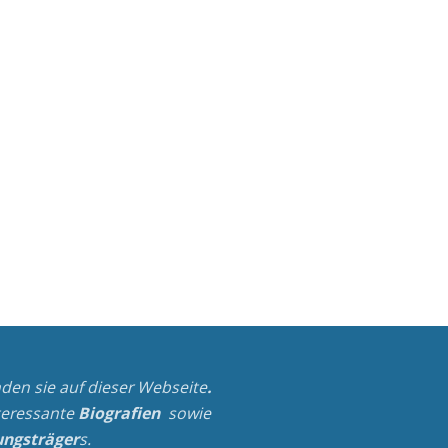
nden sie auf dieser Webseite
.
teressante
Biografien
sowie
ngsträger
s.