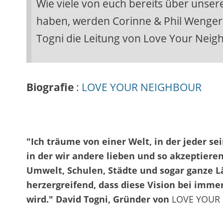
Wie viele von euch bereits über unser
haben, werden Corinne & Phil Wenge
Togni die Leitung von Love Your Nei
Biografie
:
LOVE YOUR NEIGHBOUR
"Ich träume von einer Welt, in der jeder sei
in der wir andere lieben und so akzeptieren
Umwelt, Schulen, Städte und sogar ganze Lä
herzergreifend, dass diese Vision bei imm
wird." David Togni, Gründer von
LOVE YOUR