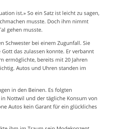
uation ist.» So ein Satz ist leicht zu sagen,
rchmachen musste. Doch ihm nimmt
Tal gehen musste.
n Schwester bei einem Zugunfall. Sie
e Gott das zulassen konnte. Er verbannt
hm ermöglichte, bereits mit 20 Jahren
ichtig. Autos und Uhren standen im
en in den Beinen. Es folgten
 in Nottwil und der tägliche Konsum von
e Autos kein Garant für ein glückliches
enkte ihm im Traum sein Modekonzept.