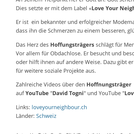
Dies setzte er mit dem Label «
Love Your Neig
Er ist ein bekannter und erfolgreicher Modem
dass ihn die Schmerzen zu einem besseren, g
Das Herz des
Hoffungsträgers
schlägt für Men
Vor allem für Obdachlose. Er besucht und besch
oder hilft ihnen auf andere Weise. Dazu gibt 
für weitere soziale Projekte aus.
Zahlreiche Videos über den
Hoffnungsträger 
auf
YouTube
"
David Togni
" und YouTube "
Lov
Links:
loveyourneighbour.ch
Länder:
Schweiz