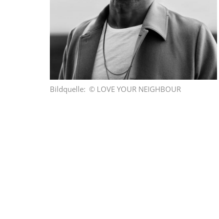
Bildquelle
© LOVE YOUR NEIGHBOUR