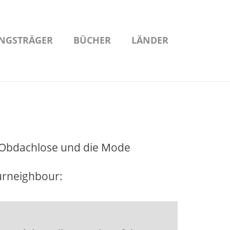
NGSTRÄGER
BÜCHER
LÄNDER
r Obdachlose und die Mode
ourneighbour: