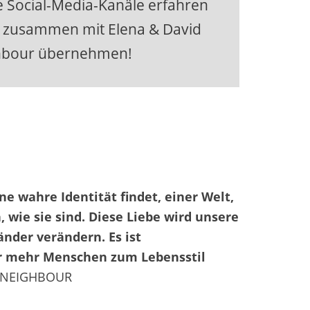
e Social-Media-Kanäle erfahren
r zusammen mit Elena & David
ghbour übernehmen!
ne wahre Identität findet, einer Welt,
, wie sie sind. Diese Liebe wird unsere
nder verändern. Es ist
er mehr Menschen zum Lebensstil
 NEIGHBOUR