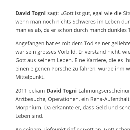
David Togni
sagt: «Gott ist gut, egal wie die Sit
wenn man noch nichts Schweres im Leben du
man es ab, da er schon durch manch dunkles 
Angefangen hat es mit dem Tod seiner geliebte
war sein grosses Vorbild. Er verstand nicht, wi
Gott aus seinem Leben. Eine Karriere, die es i
einen eigenen Porsche zu fahren, wurde ihm w
Mittelpunkt.
2011 bekam
David Togni
Lähmungserscheinung
Arztbesuche, Operationen, ein Reha-Aufenthalt
Morphium. Da erkannte er, dass Geld und schön
Leben sind.
An seinem Tiefpunkt rief er Gott an. Gott sch