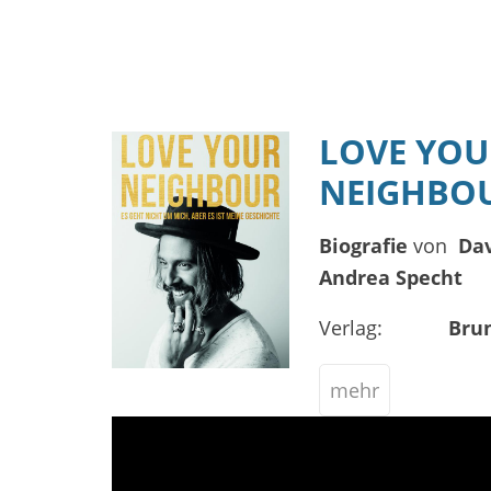
LOVE YOU
NEIGHBO
Biografie
von
Dav
Andrea Specht
Verlag:
Brun
mehr